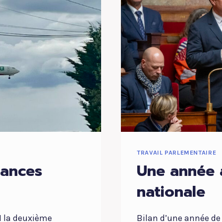
PAS
SOUHAIT
TRAVAIL PARLEMENTAIRE
sances
Une année 
nationale
61 la deuxième
Bilan d’une année de 