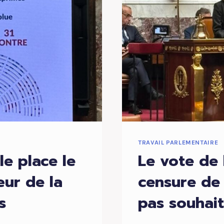
TRAVAIL PARLEMENTAIRE
e place le
Le vote de 
ur de la
censure de 
s
pas souhai