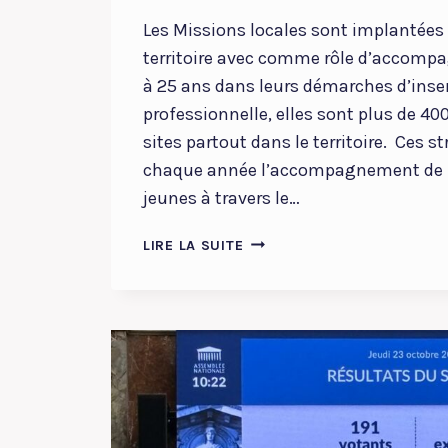
Les Missions locales sont implantées
territoire avec comme rôle d’accompag
à 25 ans dans leurs démarches d’inser
professionnelle, elles sont plus de 40
sites partout dans le territoire. Ces s
chaque année l’accompagnement de p
jeunes à travers le…
NE
LIRE LA SUITE
FRAGILISONS
PAS
LES
MISSIONS
LOCALES