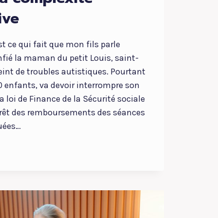
ive
t ce qui fait que mon fils parle
fié la maman du petit Louis, saint-
int de troubles autistiques. Pourtant
 enfants, va devoir interrompre son
a loi de Finance de la Sécurité sociale
arrêt des remboursements des séances
uées…
ONIE