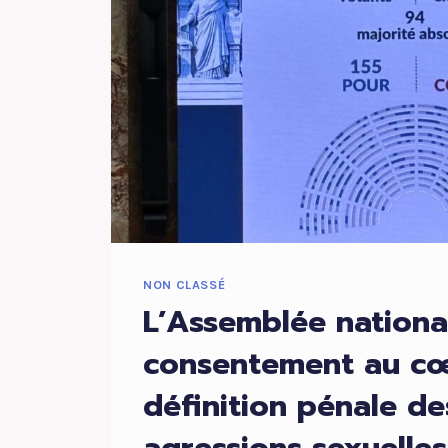
NON CLASSÉ
L’Assemblée national
consentement au cœ
définition pénale de
agressions sexuelles