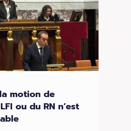
la motion de
LFI ou du RN n’est
table