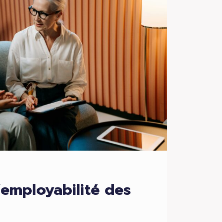
ITÉ
RATIVE
’employabilité des