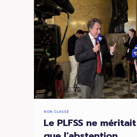
NON CLASSÉ
Le PLFSS ne méritai
que l’abstention