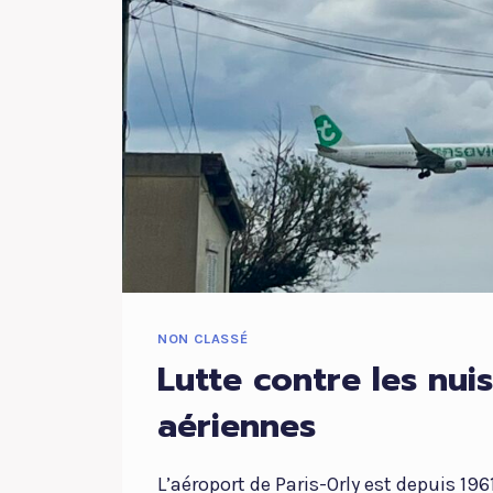
DÉFINITION
PÉNALE
DES
AGRESSIONS
SEXUELLES
NON CLASSÉ
Lutte contre les nui
aériennes
L’aéroport de Paris-Orly est depuis 19