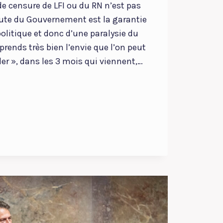
de censure de LFI ou du RN n’est pas
hute du Gouvernement est la garantie
politique et donc d’une paralysie du
rends très bien l’envie que l’on peut
der », dans les 3 mois qui viennent,…