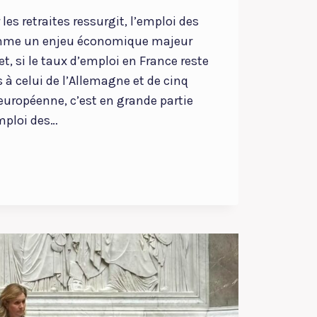
 les retraites ressurgit, l’emploi des
omme un enjeu économique majeur
et, si le taux d’emploi en France reste
s à celui de l’Allemagne et de cinq
européenne, c’est en grande partie
emploi des…
ER
ABILITÉ