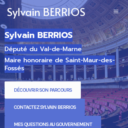
Aller
Sylvain BERRIOS
au
contenu
Sylvain BERRIOS
Député du Val-de-Marne
Maire honoraire de Saint-Maur-des-
Fossés
DÉCOUVRIR SON PARCOURS
CONTACTEZ SYLVAIN BERRIOS
MES QUESTIONS AU GOUVERNEMENT