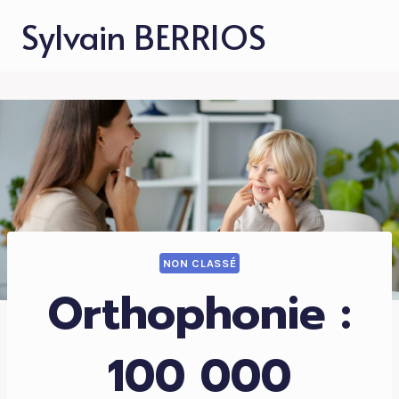
Aller
Sylvain BERRIOS
au
contenu
NON CLASSÉ
Orthophonie :
100 000