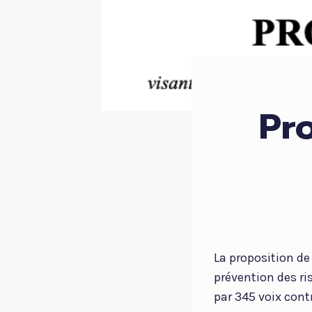
Pro
La proposition de 
prévention des ri
par 345 voix cont