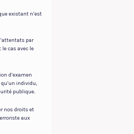
ique existant n’est
d’attentats par
le cas avec le
tion d’examen
 qu’un individu,
urité publique.
r nos droits et
erroriste aux