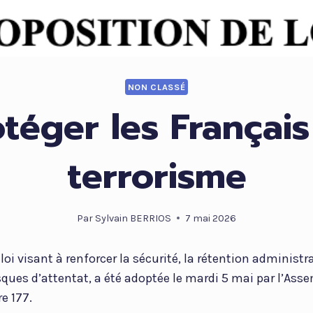
NON CLASSÉ
téger les Françai
terrorisme
Par
Sylvain BERRIOS
7 mai 2026
loi visant à renforcer la sécurité, la rétention administra
sques d’attentat, a été adoptée le mardi 5 mai par l’Ass
re 177.