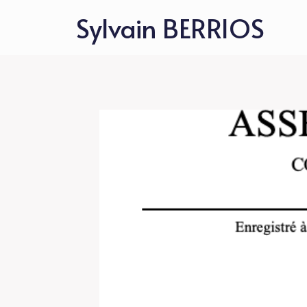
Aller
Sylvain BERRIOS
au
contenu