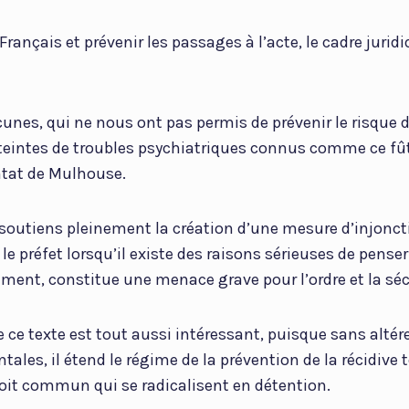
Français et prévenir les passages à l’acte, le cadre jurid
acunes, qui ne nous ont pas permis de prévenir le risque 
eintes de troubles psychiatriques connus comme ce fût 
tat de Mulhouse.
 soutiens pleinement la création d’une mesure d’injonc
le préfet lorsqu’il existe des raisons sérieuses de penser
ent, constitue une menace grave pour l’ordre et la séc
 ce texte est tout aussi intéressant, puisque sans altére
ales, il étend le régime de la prévention de la récidive t
it commun qui se radicalisent en détention.