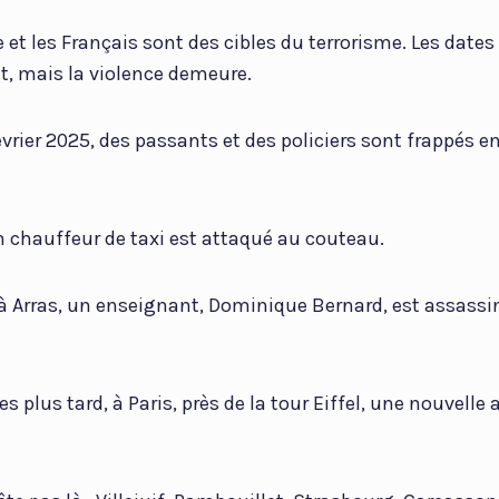
e et les Français sont des cibles du terrorisme. Les date
t, mais la violence demeure.
vrier 2025, des passants et des policiers sont frappés e
un chauffeur de taxi est attaqué au couteau.
à Arras, un enseignant, Dominique Bernard, est assassi
 plus tard, à Paris, près de la tour Eiffel, une nouvelle