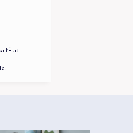
r l’État.
te.