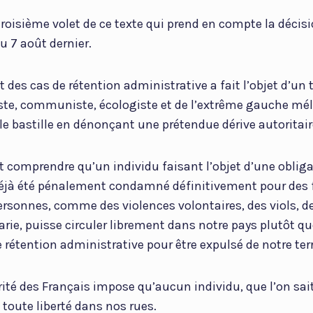
 troisième volet de ce texte qui prend en compte la décis
u 7 août dernier.
 des cas de rétention administrative a fait l’objet d’un t
iste, communiste, écologiste et de l’extrême gauche mé
lle bastille en dénonçant une prétendue dérive autoritair
t comprendre qu’un individu faisant l’objet d’une obligat
 déjà été pénalement condamné définitivement pour des 
ersonnes, comme des violences volontaires, des viols, 
arie, puisse circuler librement dans notre pays plutôt qu
 rétention administrative pour être expulsé de notre terr
rité des Français impose qu’aucun individu, que l’on sai
 toute liberté dans nos rues.