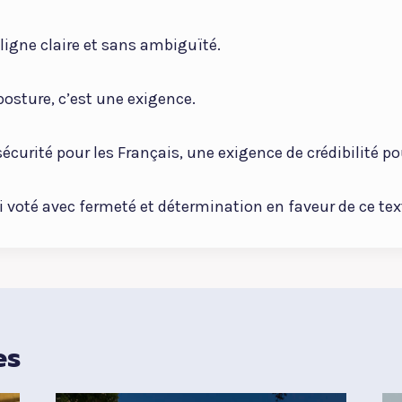
 ligne claire et sans ambiguïté.
posture, c’est une exigence.
curité pour les Français, une exigence de crédibilité pou
ai voté avec fermeté et détermination en faveur de ce tex
es