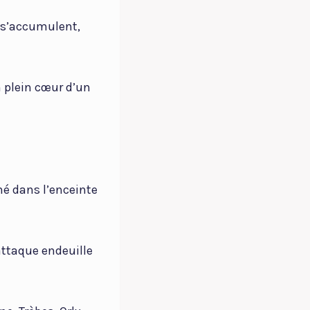
s s’accumulent,
n plein cœur d’un
né dans l’enceinte
 attaque endeuille