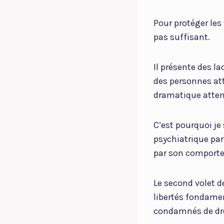
Pour protéger les 
pas suffisant.
Il présente des l
des personnes att
dramatique atten
C’est pourquoi je
psychiatrique par 
par son comportem
Le second volet de
libertés fondament
condamnés de dro