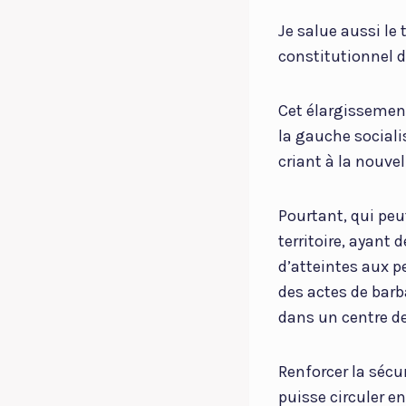
Je salue aussi le
constitutionnel d
Cet élargissement
la gauche social
criant à la nouve
Pourtant, qui peu
territoire, ayant
d’atteintes aux p
des actes de barb
dans un centre de
Renforcer la sécu
puisse circuler en