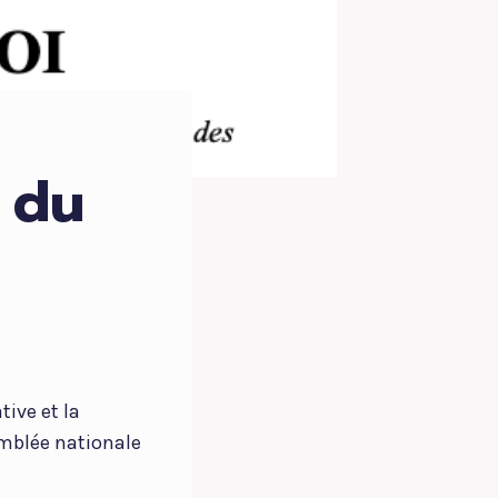
s du
tive et la
emblée nationale