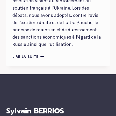
résolution visant au renforcement du
soutien français à l’Ukraine. Lors des
débats, nous avons adoptés, contre l’avis
de l’extrême droite et de l’ultra gauche, le
principe de maintien et de durcissement
des sanctions économiques à l’égard de la
Russie ainsi que l’utilisation…
L’UKRAINE
LIRE LA SUITE
EST
UN
TEST
DE
NOTRE
CAPACITÉ
À
AGIR.
Sylvain BERRIOS