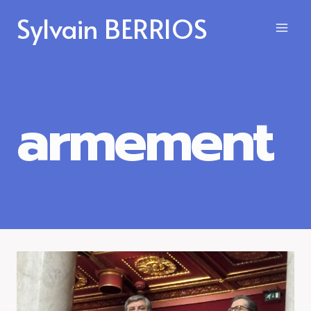
Aller
Sylvain BERRIOS
au
contenu
armement