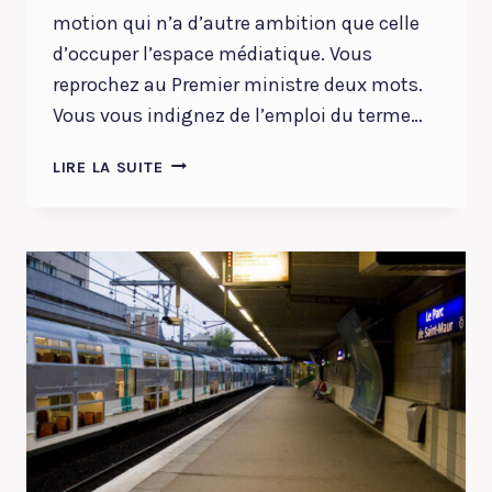
motion qui n’a d’autre ambition que celle
d’occuper l’espace médiatique. Vous
reprochez au Premier ministre deux mots.
Vous vous indignez de l’emploi du terme…
DISCOURS
LIRE LA SUITE
DE
RÉPONSE
À
LA
MOTION
DE
CENSURE
SOCIALISTE.